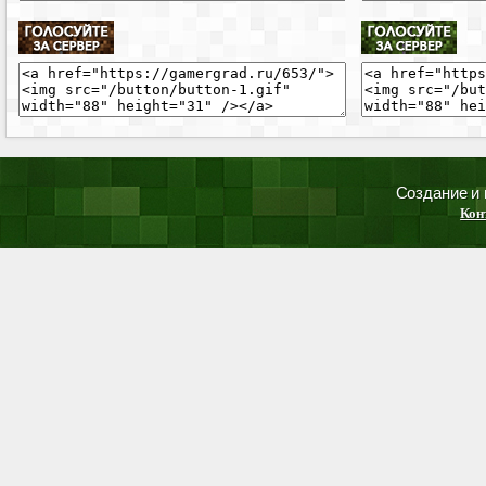
Создание и
Кон