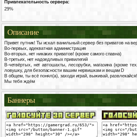
Привлекательность сервера:
29%
Описание
Привет путник! Ты искал ванильный сервер без приватов на верс
Во-первых, адекватная администрация
Во-вторых, нет никаких приватов! (кроме самого спавна)
В-третьих, нет надоедливых привилегий
В-четвёртых, нет автошахты, лесорубки, магазина (кроме тех
ловушку, для безопасности вашим нервишкам и вещам D
В общем, ты всё понял(а), заходи играй, выживай, развлекайся
Мы тебя ждём
Баннеры