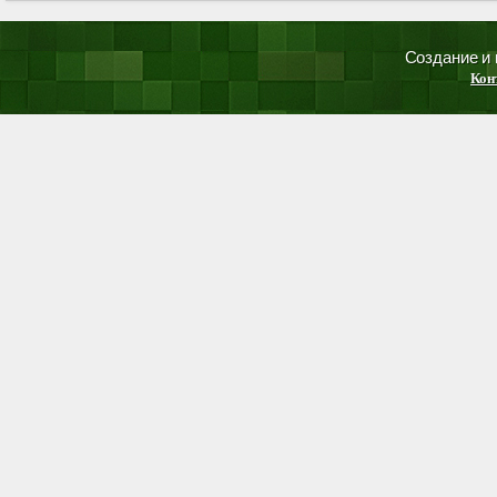
Создание и
Кон