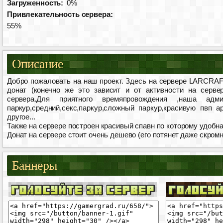
Загруженность:
0%
Привлекательность сервера:
55%
Описание
Добро пожаловать на наш проект. Здесь на сервере LARCRAF
донат (конечно же это зависит и от активности на серв
сервера.Для приятного времяпровождения ,наша админи
паркур,средний,секс,паркур,сложный паркур,красивую пвп а
другое...
Также на сервере построен красивый спавн по которому удобна
Донат на сервере стоит очень дешево (его потянет даже скро
Баннеры