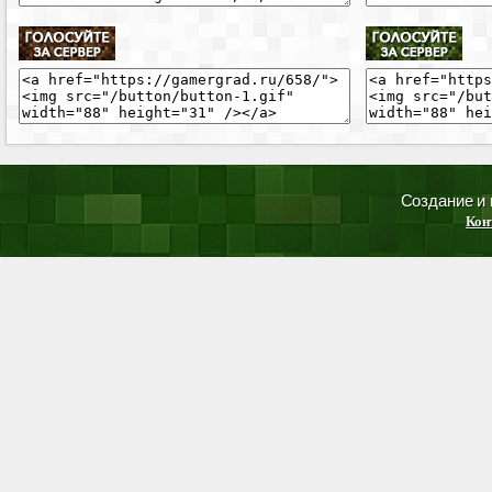
Создание и
Кон