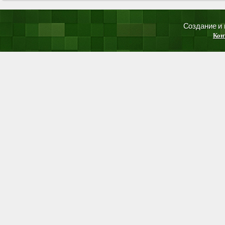
Создание и
Кон