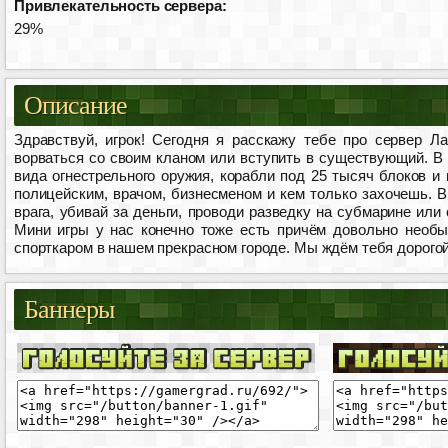
Привлекательность сервера:
29%
Описание
Здравствуй, игрок! Сегодня я расскажу тебе про сервер 
ворваться со своим кланом или вступить в существующий. В в
вида огнестрельного оружия, корабли под 25 тысяч блоков 
полицейским, врачом, бизнесменом и кем только захочешь. В
врага, убивай за деньги, проводи разведку на субмарине или
Мини игры у нас конечно тоже есть причём довольно необы
спорткаром в нашем прекрасном городе. Мы ждём тебя дорогой 
Баннеры