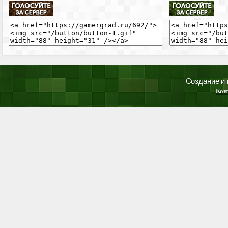
Создание и
Кон