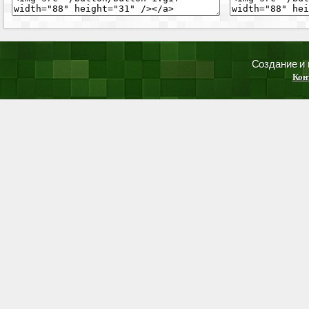
Создание и
Кон