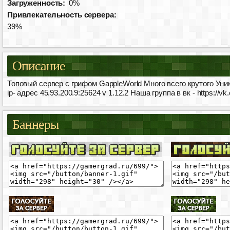
Загруженность:
0%
Привлекательность сервера:
39%
Описание
Топовый сервер с грифом GappleWorld Много всего крутого У
ip- адрес 45.93.200.9:25624 v 1.12.2 Наша группа в вк - https://vk
Баннеры