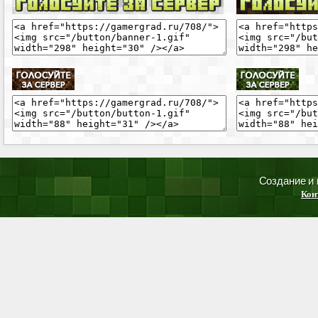
Создание и
Кон