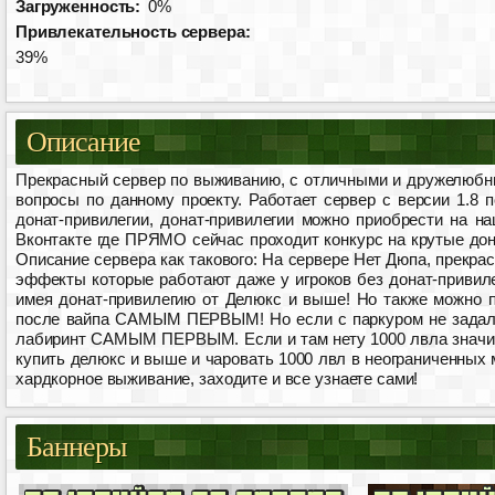
Загруженность:
0%
Привлекательность сервера:
39%
Описание
Прекрасный сервер по выживанию, с отличными и дружелюбн
вопросы по данному проекту. Работает сервер с версии 1.8 
донат-привилегии, донат-привилегии можно приобрести на наш
Вконтакте где ПРЯМО сейчас проходит конкурс на крутые донат-
Описание сервера как такового: На сервере Нет Дюпа, прекра
эффекты которые работают даже у игроков без донат-привиле
имея донат-привилегию от Делюкс и выше! Но также можно по
после вайпа САМЫМ ПЕРВЫМ! Но если с паркуром не задалос
лабиринт САМЫМ ПЕРВЫМ. Если и там нету 1000 лвла значит 
купить делюкс и выше и чаровать 1000 лвл в неограниченных
хардкорное выживание, заходите и все узнаете сами!
Баннеры