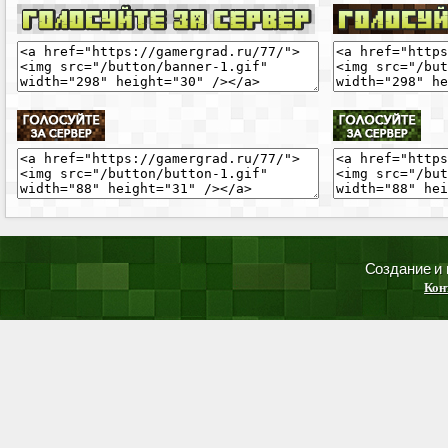
Создание и
Кон