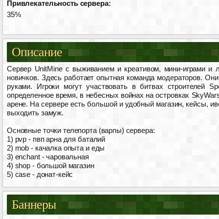
Привлекательность сервера:
35%
Описание
Сервер UnitMine с выживанием и креативом, мини-играми и 
новичков. Здесь работает опытная команда модераторов. Они 
руками. Игроки могут участвовать в битвах строителей Sp
определенное время, в небесных войнах на островках SkyWar
арене. На сервере есть большой и удобный магазин, кейсы, и
выходить замуж.
Основные точки телепорта (варпы) сервера:
1) pvp - пвп арна для баталий
2) mob - качалка опыта и еды
3) enchant - чаровальная
4) shop - большой магазин
5) case - донат-кейс
Баннеры