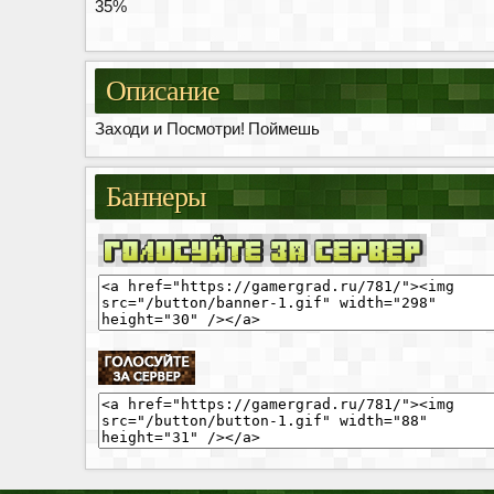
35%
Описание
Заходи и Посмотри! Поймешь
Баннеры