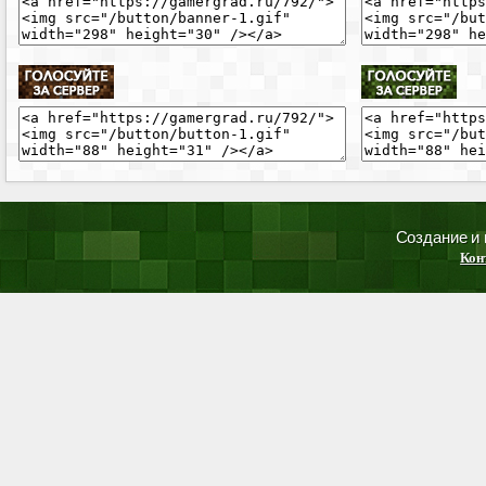
Создание и
Кон