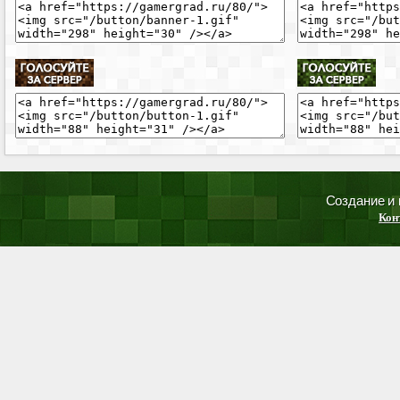
Создание и
Кон