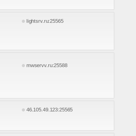
lightsrv.ru:25565
mwservv.ru:25588
46.105.49.123:25565