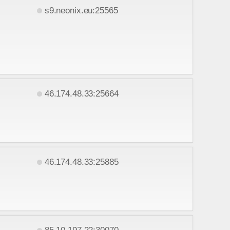
s9.neonix.eu:25565
46.174.48.33:25664
46.174.48.33:25885