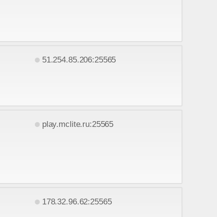
51.254.85.206:25565
play.mclite.ru:25565
178.32.96.62:25565