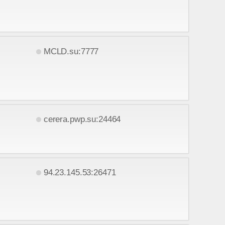
MCLD.su:7777
cerera.pwp.su:24464
94.23.145.53:26471