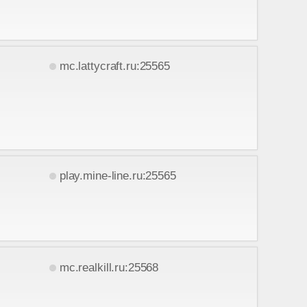
mc.lattycraft.ru:25565
play.mine-line.ru:25565
mc.realkill.ru:25568