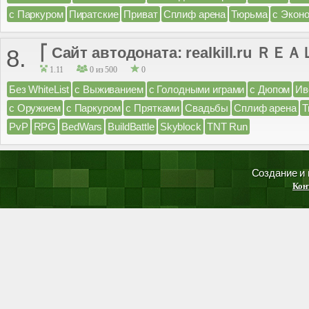
с Паркуром
Пиратские
Приват
Сплиф арена
Тюрьма
с Экон
⎡ Сайт автодоната: realkill.ru ＲＥＡ
8.
1.11
0 из 500
0
Без WhiteList
с Выживанием
с Голодными играми
с Дюпом
Ив
с Оружием
с Паркуром
с Прятками
Свадьбы
Сплиф арена
Т
PvP
RPG
BedWars
BuildBattle
Skyblock
TNT Run
Создание и
Кон