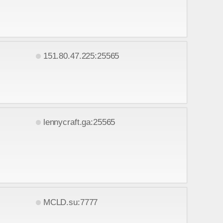
151.80.47.225:25565
lennycraft.ga:25565
MCLD.su:7777