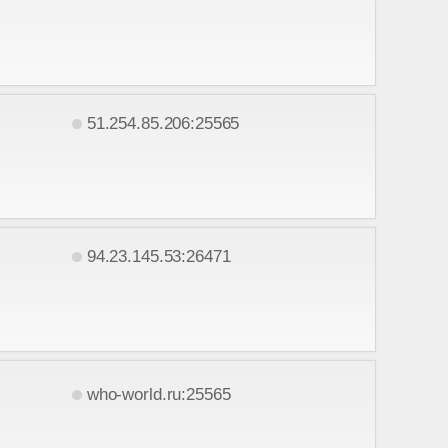
51.254.85.206:25565
94.23.145.53:26471
who-world.ru:25565