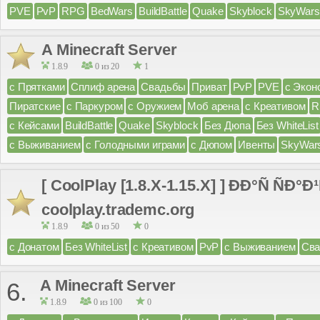
PVE
PvP
RPG
BedWars
BuildBattle
Quake
Skyblock
SkyWars
A Minecraft Server
1.8.9
0 из 20
1
с Прятками
Сплиф арена
Свадьбы
Приват
PvP
PVE
с Экон
Пиратские
с Паркуром
с Оружием
Моб арена
с Креативом
R
с Кейсами
BuildBattle
Quake
Skyblock
Без Дюпа
Без WhiteList
с Выживанием
с Голодными играми
с Дюпом
Ивенты
SkyWar
[ CoolPlay [1.8.X-1.15.X] ] ÐÐ°Ñ ÑÐ°Ð¹
coolplay.trademc.org
1.8.9
0 из 50
0
с Донатом
Без WhiteList
с Креативом
PvP
с Выживанием
Св
A Minecraft Server
6.
1.8.9
0 из 100
0