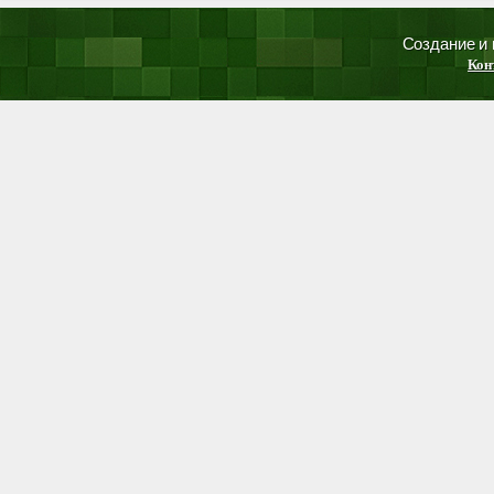
Создание и
Кон