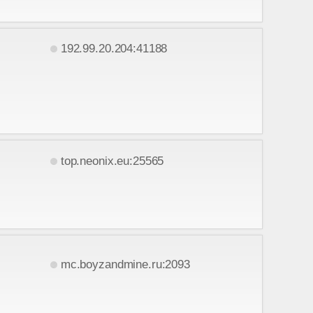
192.99.20.204:41188
top.neonix.eu:25565
mc.boyzandmine.ru:2093