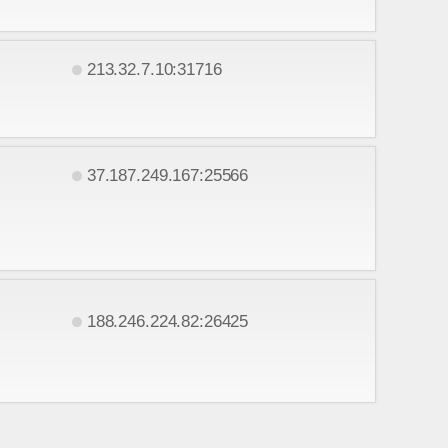
213.32.7.10:31716
37.187.249.167:25566
188.246.224.82:26425