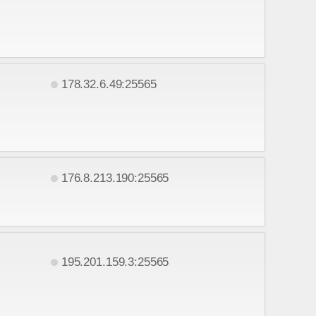
178.32.6.49:25565
176.8.213.190:25565
195.201.159.3:25565