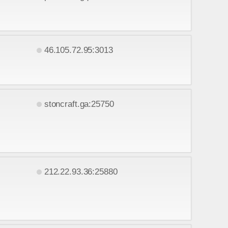
46.105.72.95:3013
stoncraft.ga:25750
212.22.93.36:25880