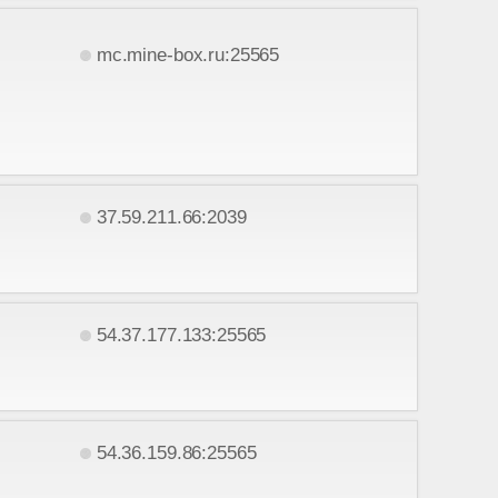
mc.mine-box.ru:25565
37.59.211.66:2039
54.37.177.133:25565
54.36.159.86:25565