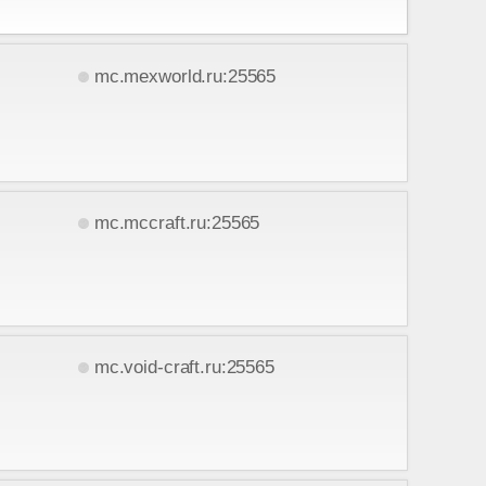
mc.mexworld.ru:25565
mc.mccraft.ru:25565
mc.void-craft.ru:25565