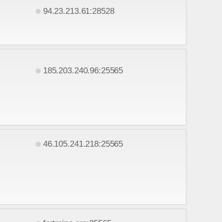
94.23.213.61:28528
185.203.240.96:25565
46.105.241.218:25565