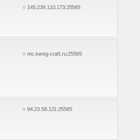
145.239.110.173:25565
mc.kenig-craft.ru:25565
94.23.58.121:25565