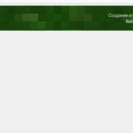
Создание и
Кон