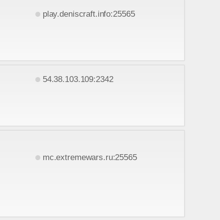
play.deniscraft.info:25565
54.38.103.109:2342
mc.extremewars.ru:25565