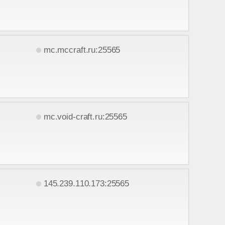
mc.mccraft.ru:25565
mc.void-craft.ru:25565
145.239.110.173:25565