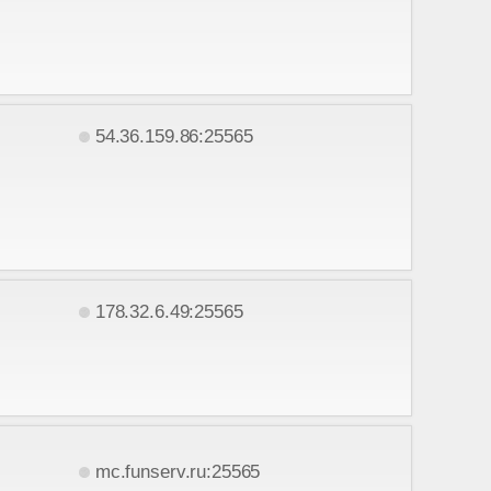
54.36.159.86:25565
178.32.6.49:25565
mc.funserv.ru:25565