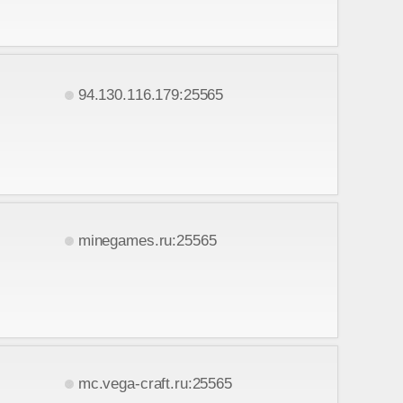
94.130.116.179:25565
minegames.ru:25565
mc.vega-craft.ru:25565