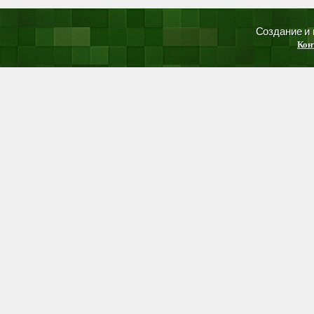
Создание и
Кон