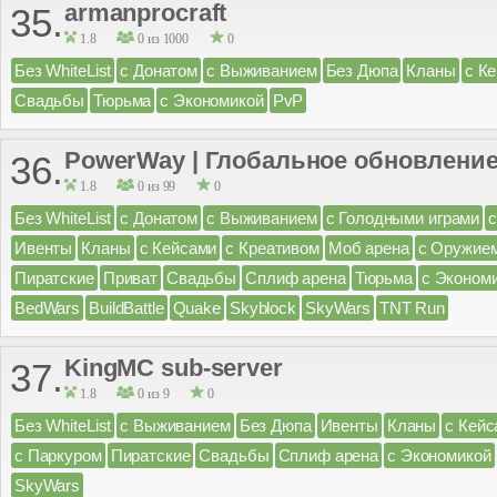
armanprocraft
35.
1.8
0 из 1000
0
Без WhiteList
с Донатом
с Выживанием
Без Дюпа
Кланы
с К
Свадьбы
Тюрьма
с Экономикой
PvP
PowerWay | Глобальное обновление
36.
1.8
0 из 99
0
Без WhiteList
с Донатом
с Выживанием
с Голодными играми
Ивенты
Кланы
с Кейсами
с Креативом
Моб арена
с Оружие
Пиратские
Приват
Свадьбы
Сплиф арена
Тюрьма
с Эконом
BedWars
BuildBattle
Quake
Skyblock
SkyWars
TNT Run
KingMC sub-server
37.
1.8
0 из 9
0
Без WhiteList
с Выживанием
Без Дюпа
Ивенты
Кланы
с Кейс
с Паркуром
Пиратские
Свадьбы
Сплиф арена
с Экономикой
SkyWars