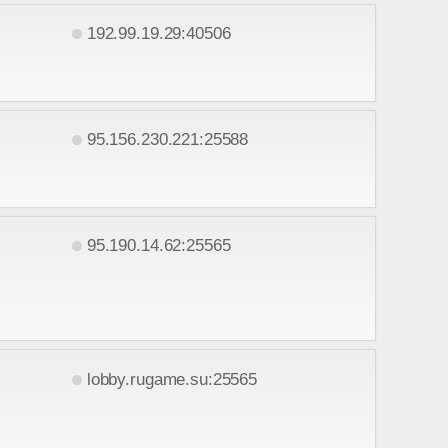
192.99.19.29:40506
95.156.230.221:25588
95.190.14.62:25565
lobby.rugame.su:25565