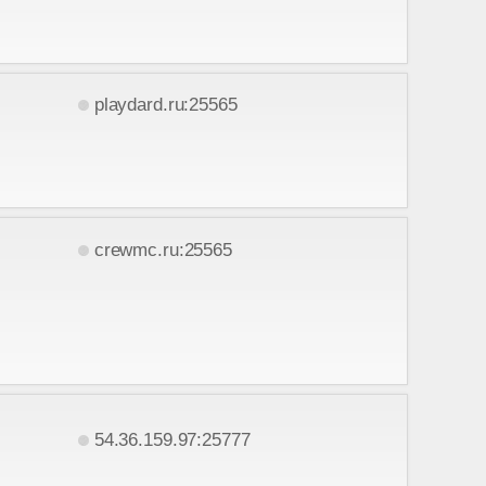
playdard.ru:25565
crewmc.ru:25565
54.36.159.97:25777