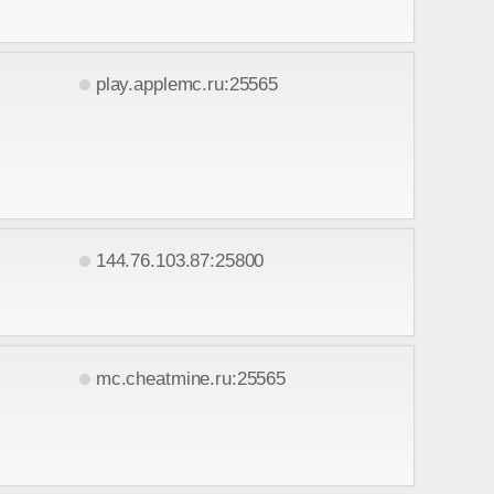
play.applemc.ru:25565
144.76.103.87:25800
mc.cheatmine.ru:25565