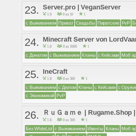
Server.pro | VeganServer
23.
1.8
0 из 10
1
с Выживанием
Приват
Свадьбы
Пиратские
PvP
Б
Minecraft Server von LordVaa
24.
1.8
0 из 1000
1
с Донатом
с Выживанием
Кланы
с Кейсами
Моб а
IneCraft
25.
1.8
0 из 500
1
с Выживанием
с Дюпом
Кланы
с Кейсами
с Оружи
с Экономикой
PvP
ＲｕＧａｍｅ | Rugame.Shop | 1
26.
1.8
0 из 500
1
Без WhiteList
с Выживанием
Ивенты
Кланы
Моб а