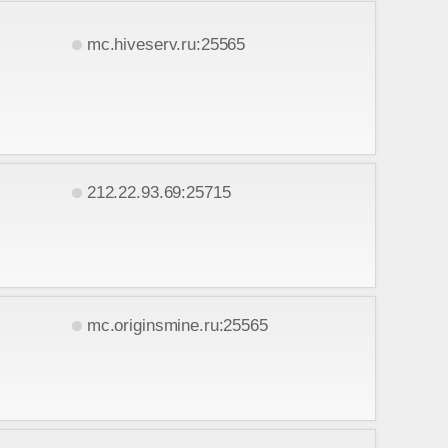
mc.hiveserv.ru:25565
212.22.93.69:25715
mc.originsmine.ru:25565