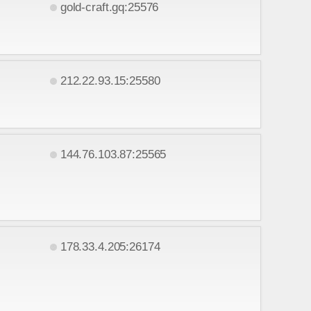
gold-craft.gq:25576
212.22.93.15:25580
144.76.103.87:25565
178.33.4.205:26174