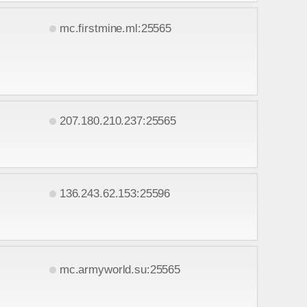
mc.firstmine.ml:25565
207.180.210.237:25565
136.243.62.153:25596
mc.armyworld.su:25565