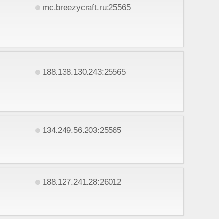
mc.breezycraft.ru:25565
188.138.130.243:25565
134.249.56.203:25565
188.127.241.28:26012