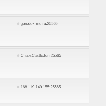
gorodok-mc.ru:25565
ChaosCastle.fun:25565
168.119.149.155:25565