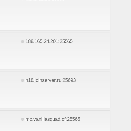
188.165.24.201:25565
n18.joinserver.ru:25693
mc.vanillasquad.cf:25565