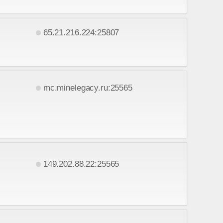
65.21.216.224:25807
mc.minelegacy.ru:25565
149.202.88.22:25565