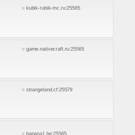
kubik-rubik-mc.ru:25565
game.nativecraft.ru:25565
strangeland.cf:25579
banana1.be:25565