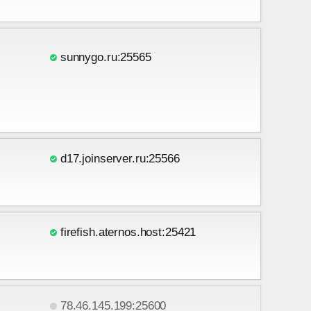
sunnygo.ru:25565
d17.joinserver.ru:25566
firefish.aternos.host:25421
78.46.145.199:25600