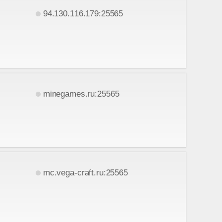
94.130.116.179:25565
minegames.ru:25565
mc.vega-craft.ru:25565