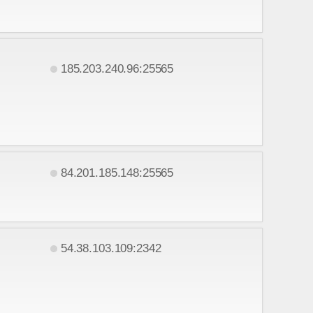
185.203.240.96:25565
84.201.185.148:25565
54.38.103.109:2342