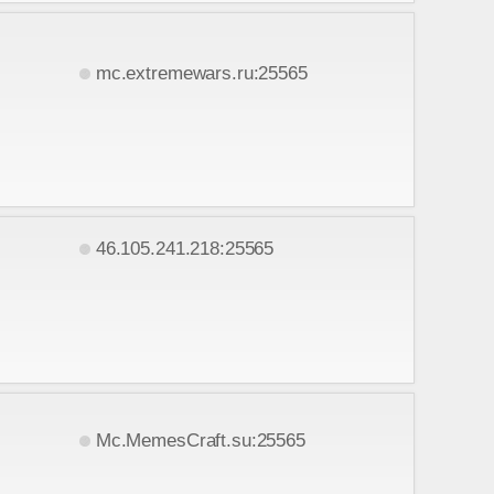
mc.extremewars.ru:25565
46.105.241.218:25565
Mc.MemesCraft.su:25565