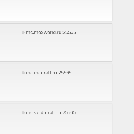
mc.mexworld.ru:25565
mc.mccraft.ru:25565
mc.void-craft.ru:25565