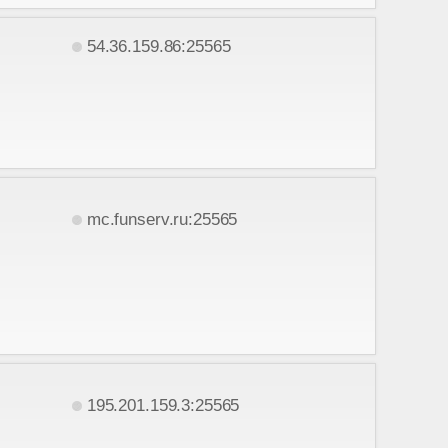
54.36.159.86:25565
mc.funserv.ru:25565
195.201.159.3:25565