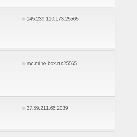
145.239.110.173:25565
mc.mine-box.ru:25565
37.59.211.66:2039