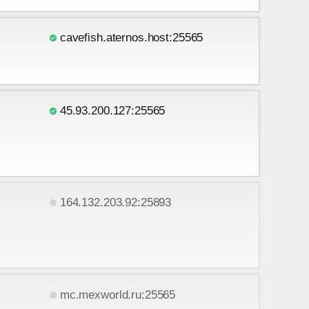
cavefish.aternos.host:25565
45.93.200.127:25565
164.132.203.92:25893
mc.mexworld.ru:25565