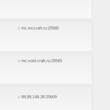
mc.mccraft.ru:25565
mc.void-craft.ru:25565
88.99.148.28:25609