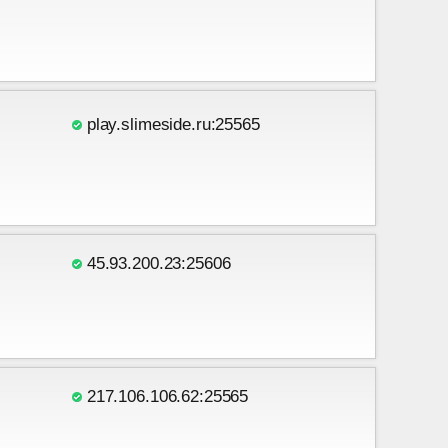
play.slimeside.ru:25565
45.93.200.23:25606
217.106.106.62:25565