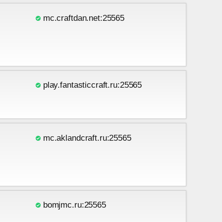
mc.craftdan.net:25565
play.fantasticcraft.ru:25565
mc.aklandcraft.ru:25565
bomjmc.ru:25565