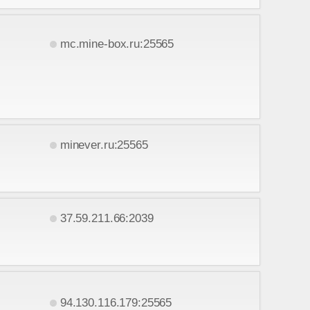
mc.mine-box.ru:25565
minever.ru:25565
37.59.211.66:2039
94.130.116.179:25565