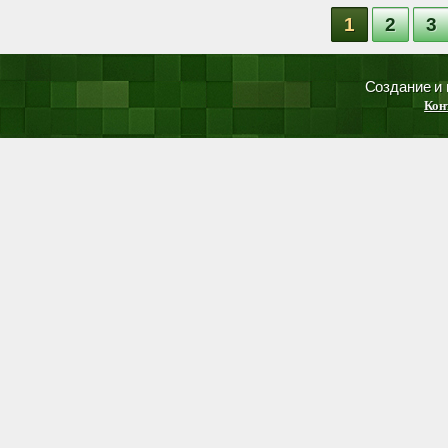
1
2
3
Создание и
Кон