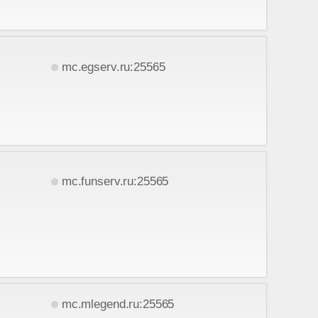
mc.egserv.ru:25565
mc.funserv.ru:25565
mc.mlegend.ru:25565