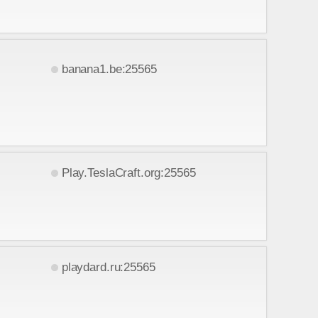
banana1.be:25565
Play.TeslaCraft.org:25565
playdard.ru:25565