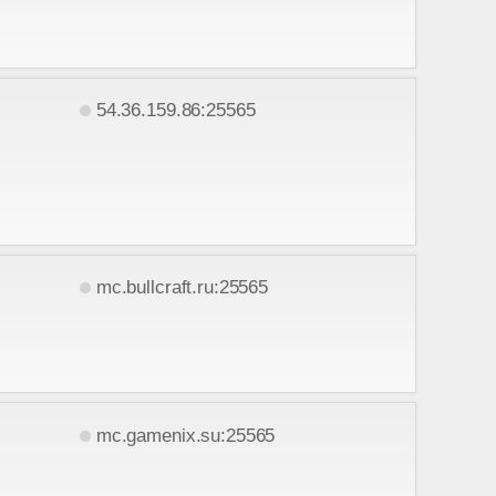
54.36.159.86:25565
mc.bullcraft.ru:25565
mc.gamenix.su:25565