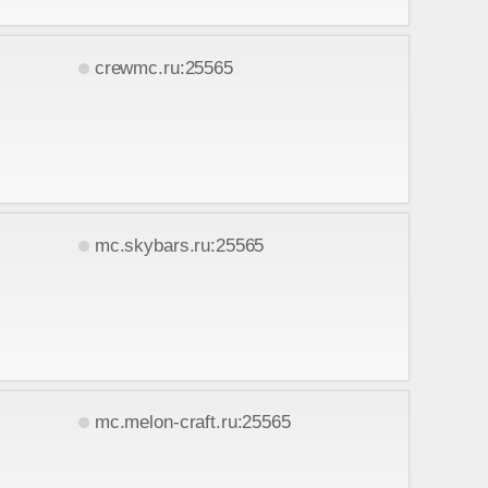
crewmc.ru:25565
mc.skybars.ru:25565
mc.melon-craft.ru:25565