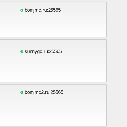
bomjmc.ru:25565
sunnygo.ru:25565
bomjmc2.ru:25565