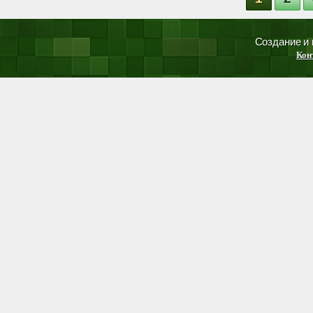
Создание и
Кон