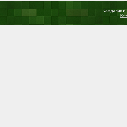
Создание и
Кон