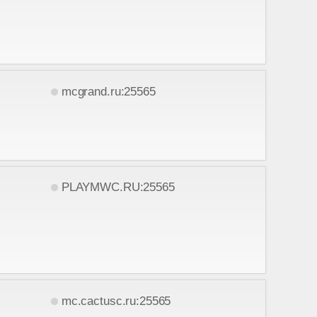
mcgrand.ru:25565
PLAYMWC.RU:25565
mc.cactusc.ru:25565