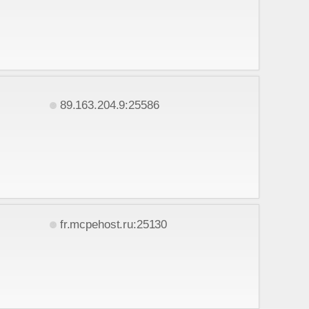
89.163.204.9:25586
fr.mcpehost.ru:25130