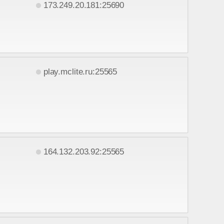
173.249.20.181:25690
play.mclite.ru:25565
164.132.203.92:25565