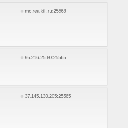
mc.realkill.ru:25568
95.216.25.80:25565
37.145.130.205:25565