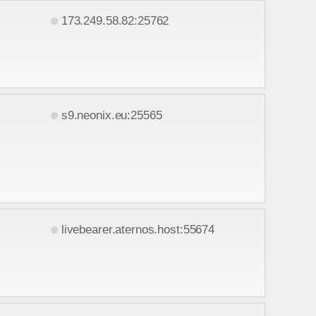
173.249.58.82:25762
s9.neonix.eu:25565
livebearer.aternos.host:55674