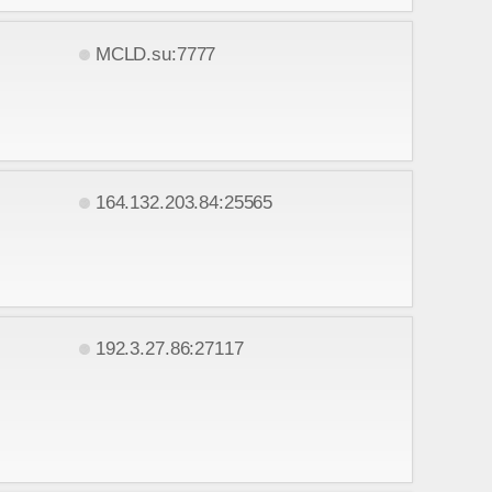
MCLD.su:7777
164.132.203.84:25565
192.3.27.86:27117