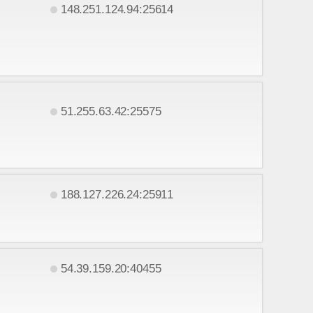
148.251.124.94:25614
51.255.63.42:25575
188.127.226.24:25911
54.39.159.20:40455