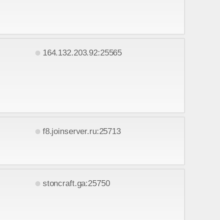
164.132.203.92:25565
f8.joinserver.ru:25713
stoncraft.ga:25750