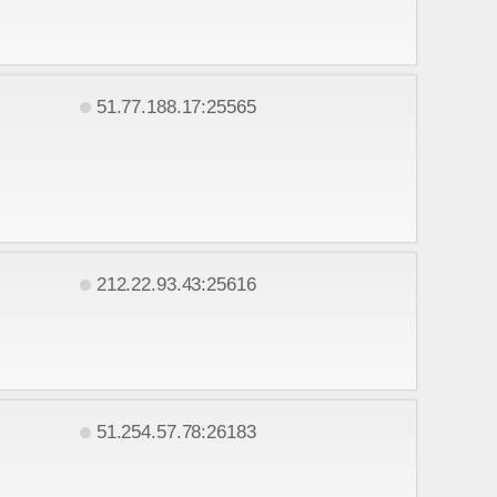
51.77.188.17:25565
212.22.93.43:25616
51.254.57.78:26183