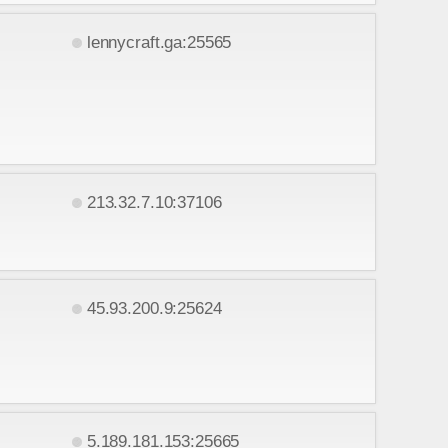
lennycraft.ga:25565
213.32.7.10:37106
45.93.200.9:25624
5.189.181.153:25665