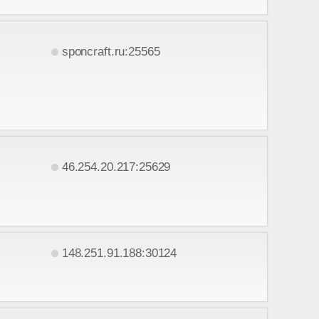
sponcraft.ru:25565
46.254.20.217:25629
148.251.91.188:30124