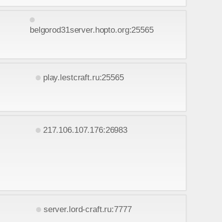
belgorod31server.hopto.org:25565
play.lestcraft.ru:25565
217.106.107.176:26983
server.lord-craft.ru:7777