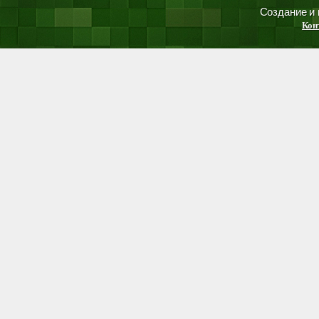
Создание и
Кон