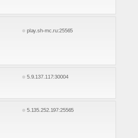
play.sh-mc.ru:25565
5.9.137.117:30004
5.135.252.197:25565