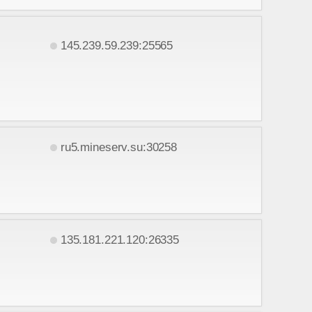
145.239.59.239:25565
ru5.mineserv.su:30258
135.181.221.120:26335