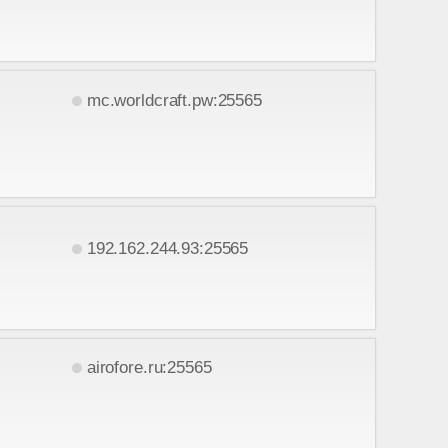
mc.worldcraft.pw:25565
192.162.244.93:25565
airofore.ru:25565