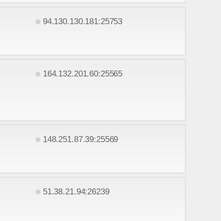
94.130.130.181:25753
164.132.201.60:25565
148.251.87.39:25569
51.38.21.94:26239