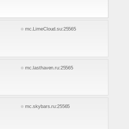
mc.LimeCloud.su:25565
mc.lasthaven.ru:25565
mc.skybars.ru:25565