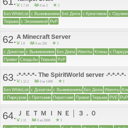
61.
1.7.10
0 из 5
3
Без WhiteList
с Выживанием
Без Дюпа
с Креативом
с Оружие
Тюрьма
с Экономикой
PvP
A Minecraft Server
62.
1.8
0 из 250
3
с Донатом
с Выживанием
Без Дюпа
Ивенты
Кланы
с Паркур
Приват
Свадьбы
Тюрьма
PvP
-*-*-*-*- The SpiritWorld server -*-*-*-*-
63.
1.12.2
0 из 1400
3
Без WhiteList
с Донатом
с Выживанием
Без Дюпа
Ивенты
Кл
с Паркуром
с Прятками
Пиратские
Приват
Тюрьма
PVE
PvP
Ｊ Ｅ Ｔ Ｍ Ｉ Ｎ Ｅ │ ３．０
64.
1.11
0 из 2000
3