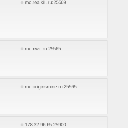
mc.realkill.ru:25569
mcmwc.ru:25565
mc.originsmine.ru:25565
178.32.96.65:25900