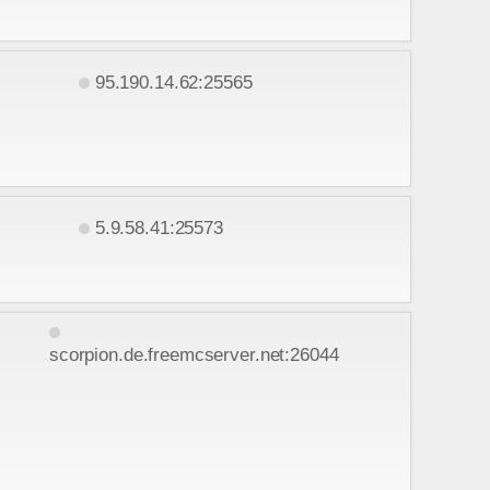
95.190.14.62:25565
5.9.58.41:25573
scorpion.de.freemcserver.net:26044