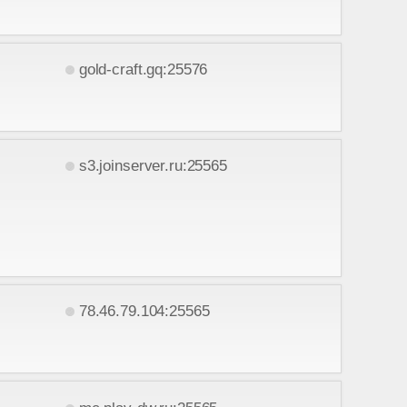
gold-craft.gq:25576
s3.joinserver.ru:25565
78.46.79.104:25565