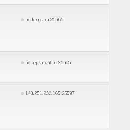
midexgo.ru:25565
mc.epiccool.ru:25565
148.251.232.165:25597