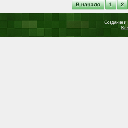
В начало
1
2
Создание и
Кон