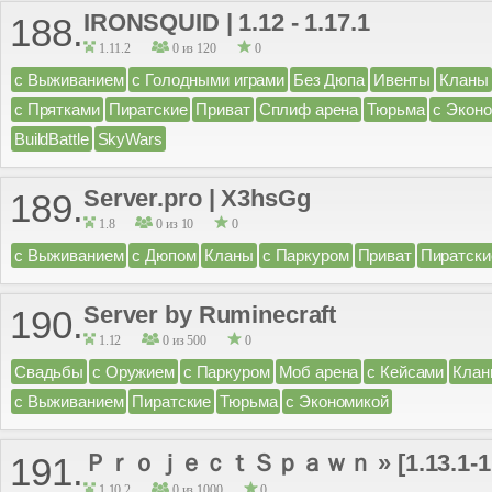
IRONSQUID | 1.12 - 1.17.1
188.
1.11.2
0 из 120
0
с Выживанием
с Голодными играми
Без Дюпа
Ивенты
Кланы
с Прятками
Пиратские
Приват
Сплиф арена
Тюрьма
с Экон
BuildBattle
SkyWars
Server.pro | X3hsGg
189.
1.8
0 из 10
0
с Выживанием
с Дюпом
Кланы
с Паркуром
Приват
Пиратски
Server by Ruminecraft
190.
1.12
0 из 500
0
Свадьбы
с Оружием
с Паркуром
Моб арена
с Кейсами
Клан
с Выживанием
Пиратские
Тюрьма
с Экономикой
ＰｒｏｊｅｃｔＳｐａｗｎ » [1.13.1-1.1
191.
1.10.2
0 из 1000
0