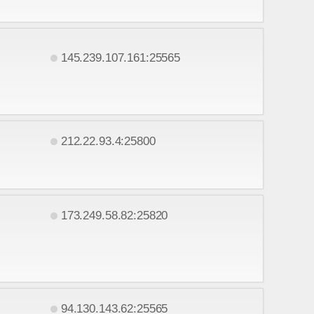
145.239.107.161:25565
212.22.93.4:25800
173.249.58.82:25820
94.130.143.62:25565