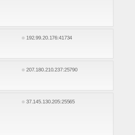
192.99.20.176:41734
207.180.210.237:25790
37.145.130.205:25565