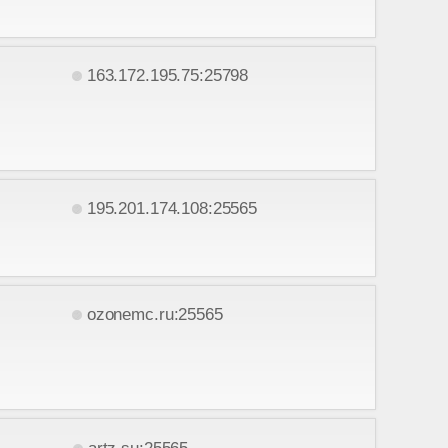
163.172.195.75:25798
195.201.174.108:25565
ozonemc.ru:25565