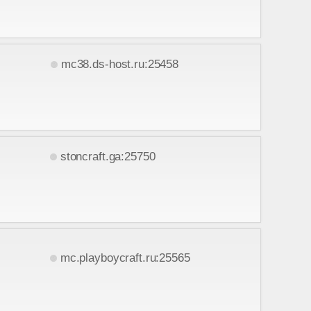
mc38.ds-host.ru:25458
stoncraft.ga:25750
mc.playboycraft.ru:25565