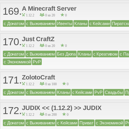
A Minecraft Server
169.
1.12.2
0 из 20
0
с Донатом
с Выживанием
Ивенты
Кланы
с Кейсами
Пиратск
Just CraftZ
170.
1.12.2
0 из 20
0
с Донатом
с Выживанием
Без Дюпа
Кланы
с Креативом
с Па
с Экономикой
PvP
ZolotoCraft
171.
1.12.2
0 из 100
0
с Донатом
с Выживанием
Кланы
с Кейсами
PvP
Свадьбы
П
JUDIX << (1.12.2) >> JUDIX
172.
1.12.2
0 из 200
0
с Донатом
с Выживанием
с Кейсами
Приват
с Экономикой
P