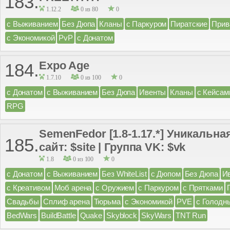
183.
1.12.2
0 из 80
0
с Выживанием
Без Дюпа
Кланы
с Паркуром
Пиратские
Прив
с Экономикой
PvP
с Донатом
Expo Age
184.
1.7.10
0 из 100
0
с Донатом
с Выживанием
Без Дюпа
Ивенты
Кланы
с Кейсам
RPG
SemenFedor [1.8-1.17.*] Уникальн
185.
сайт: $site | Группа VK: $vk
1.8
0 из 100
0
с Донатом
с Выживанием
Без WhiteList
с Дюпом
Без Дюпа
И
с Креативом
Моб арена
с Оружием
с Паркуром
с Прятками
Свадьбы
Сплиф арена
Тюрьма
с Экономикой
PVE
с Голодн
BedWars
BuildBattle
Quake
Skyblock
SkyWars
TNT Run