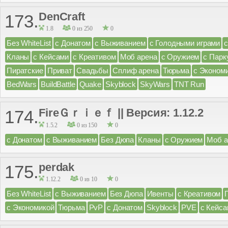
DenCraft
173.
1.8
0 из 250
0
Без WhiteList
с Донатом
с Выживанием
с Голодными играми
Кланы
с Кейсами
с Креативом
Моб арена
с Оружием
с Парк
Пиратские
Приват
Свадьбы
Сплиф арена
Тюрьма
с Эконом
BedWars
BuildBattle
Quake
Skyblock
SkyWars
TNT Run
FireＧｒｉｅｆ || Версия: 1.12.2
174.
1.5.2
0 из 150
0
с Донатом
с Выживанием
Без Дюпа
Кланы
с Оружием
Моб а
perdak
175.
1.12.2
0 из 10
0
Без WhiteList
с Выживанием
Без Дюпа
Ивенты
с Креативом
с Экономикой
Тюрьма
PvP
с Донатом
Skyblock
PVE
с Кейса