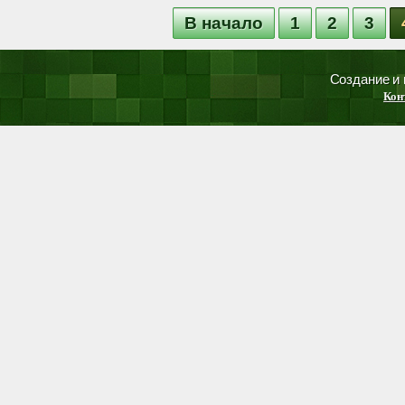
В начало
1
2
3
Создание и
Кон